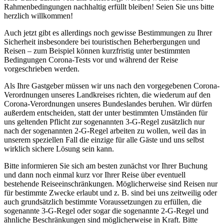
Rahmenbedingungen nachhaltig erfüllt bleiben! Seien Sie uns bitte
herzlich willkommen!
Auch jetzt gibt es allerdings noch gewisse Bestimmungen zu Ihrer
Sicherheit insbesondere bei touristischen Beherbergungen und
Reisen – zum Beispiel können kurzfristig unter bestimmten
Bedingungen Corona-Tests vor und während der Reise
vorgeschrieben werden.
Als Ihre Gastgeber müssen wir uns nach den vorgegebenen Corona-
Verordnungen unseres Landkreises richten, die wiederum auf den
Corona-Verordnungen unseres Bundeslandes beruhen. Wir dürfen
außerdem entscheiden, statt der unter bestimmten Umständen für
uns geltenden Pflicht zur sogenannten 3-G-Regel zusätzlich nur
nach der sogenannten 2-G-Regel arbeiten zu wollen, weil das in
unserem speziellen Fall die einzige für alle Gäste und uns selbst
wirklich sichere Lösung sein kann.
Bitte informieren Sie sich am besten zunächst vor Ihrer Buchung
und dann noch einmal kurz vor Ihrer Reise über eventuell
bestehende Reiseeinschränkungen. Möglicherweise sind Reisen nur
für bestimmte Zwecke erlaubt und z. B. sind bei uns zeitweilig oder
auch grundsätzlich bestimmte Voraussetzungen zu erfüllen, die
sogenannte 3-G-Regel oder sogar die sogenannte 2-G-Regel und
ähnliche Beschränkungen sind möglicherweise in Kraft. Bitte