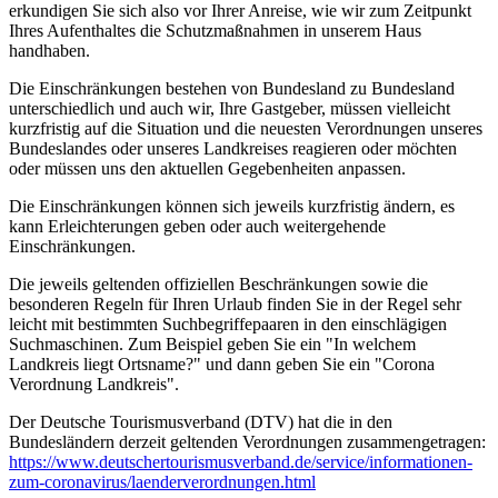
erkundigen Sie sich also vor Ihrer Anreise, wie wir zum Zeitpunkt
Ihres Aufenthaltes die Schutzmaßnahmen in unserem Haus
handhaben.
Die Einschränkungen bestehen von Bundesland zu Bundesland
unterschiedlich und auch wir, Ihre Gastgeber, müssen vielleicht
kurzfristig auf die Situation und die neuesten Verordnungen unseres
Bundeslandes oder unseres Landkreises reagieren oder möchten
oder müssen uns den aktuellen Gegebenheiten anpassen.
Die Einschränkungen können sich jeweils kurzfristig ändern, es
kann Erleichterungen geben oder auch weitergehende
Einschränkungen.
Die jeweils geltenden offiziellen Beschränkungen sowie die
besonderen Regeln für Ihren Urlaub finden Sie in der Regel sehr
leicht mit bestimmten Suchbegriffepaaren in den einschlägigen
Suchmaschinen. Zum Beispiel geben Sie ein "In welchem
Landkreis liegt Ortsname?" und dann geben Sie ein "Corona
Verordnung Landkreis".
Der Deutsche Tourismusverband (DTV) hat die in den
Bundesländern derzeit geltenden Verordnungen zusammengetragen:
https://www.deutscher­tourismusverband.de/­service/­informationen-
zum-coronavirus/­laenderverordnungen.html