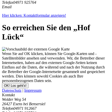
Telefax
04971 925764
Email
Hier klicken: Kontaktformular anzeigen!
So erreichen Sie den „Hof
Lück“
Wenn Sie auf OK klicken, können Sie Google-Karten und -
Satellitenbilder ansehen und verwenden. Wir, die Betreiber dieser
Internetseiten, haben auf den externen Google-Seiten keinen
Einfluss auf die Daten, die während und nach der Nutzung durch
die Betreiber der Google-Internetseite gesammelt und gespeichert
werden. Dies können sowohl Cookies als auch Ihre
personenbezogenen Daten sein.
OK! Los geht's!
Datenschutz
|
Impressum
Kontakt
Wolder Weg 54
26427 Esens bei Bensersiel
Telefon
04971 912667