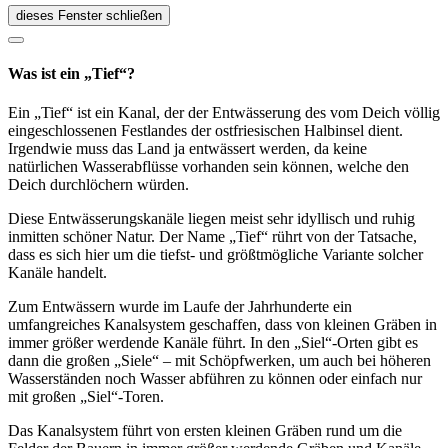
dieses Fenster schließen
Was ist ein „Tief“?
Ein „Tief“ ist ein Kanal, der der Entwässerung des vom Deich völlig
eingeschlossenen Festlandes der ostfriesischen Halbinsel dient.
Irgendwie muss das Land ja entwässert werden, da keine
natürlichen Wasserabflüsse vorhanden sein können, welche den
Deich durchlöchern würden.
Diese Entwässerungskanäle liegen meist sehr idyllisch und ruhig
inmitten schöner Natur. Der Name „Tief“ rührt von der Tatsache,
dass es sich hier um die tiefst- und größtmögliche Variante solcher
Kanäle handelt.
Zum Entwässern wurde im Laufe der Jahrhunderte ein
umfangreiches Kanalsystem geschaffen, dass von kleinen Gräben in
immer größer werdende Kanäle führt. In den „Siel“-Orten gibt es
dann die großen „Siele“ – mit Schöpfwerken, um auch bei höheren
Wasserständen noch Wasser abführen zu können oder einfach nur
mit großen „Siel“-Toren.
Das Kanalsystem führt von ersten kleinen Gräben rund um die