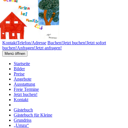
Kontakt
Telefon/Adresse
Buchen!
Jetzt buchen!
Jetzt sofort
buchen!
Anfragen!
Jetzt anfragen!
Menü öffnen
Startseite
Bilder
Preise
Angebote
Ausstattung
Freie Termine
Jetzt buchen!
Kontakt
Gästebuch
Gästebuch für Kleine
Grundriss
„Umzu“