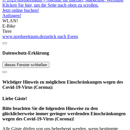
Klicken Sie hier, um die Seite nach oben zu scrollen.
Jetzt online buchen!
Anfragen!
WLAN!
E-Bike
Tiere
www.nordseetraum.de
zurück nach Esens
Datenschutz-Erklärung
dieses Fenster schließen
Wichtiger Hinweis zu möglichen Ein­schränk­ungen wegen des
Covid-19-Virus (Corona):
Liebe Gäste!
Bitte beachten Sie die folgenden Hinweise zu den
glücklicherweise immer geringer werdenden Einschränkungen
wegen des Covid-19-Virus (Corona)!
Alle Gäste dürfen von uns beherbergt werden, wenn bestimmte