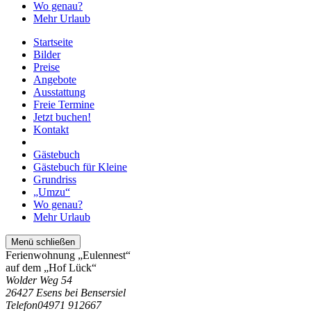
Wo genau?
Mehr Urlaub
Startseite
Bilder
Preise
Angebote
Ausstattung
Freie Termine
Jetzt buchen!
Kontakt
Gästebuch
Gästebuch für Kleine
Grundriss
„Umzu“
Wo genau?
Mehr Urlaub
Menü schließen
Ferienwohnung „Eulennest“
auf dem „Hof Lück“
Wolder Weg 54
26427 Esens bei Bensersiel
Telefon
04971 912667