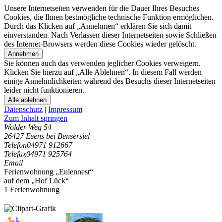
Unsere Internetseiten verwenden für die Dauer Ihres Besuches
Cookies, die Ihnen bestmögliche technische Funktion ermöglichen.
Durch das Klicken auf „Annehmen“ erklären Sie sich damit
einverstanden. Nach Verlassen dieser Internetseiten sowie Schließen
des Internet-Browsers werden diese Cookies wieder gelöscht.
Annehmen
Sie können auch das verwenden jeglicher Cookies verweigern.
Klicken Sie hierzu auf „Alle Ablehnen“. In diesem Fall werden
einige Annehmlichkeiten während des Besuchs dieser Internetseiten
leider nicht funktionieren.
Alle ablehnen
Datenschutz
|
Impressum
Zum Inhalt springen
Wolder Weg 54
26427 Esens bei Bensersiel
Telefon
04971 912667
Telefax
04971 925764
Email
Ferienwohnung „Eulennest“
auf dem „Hof Lück“
1 Ferienwohnung