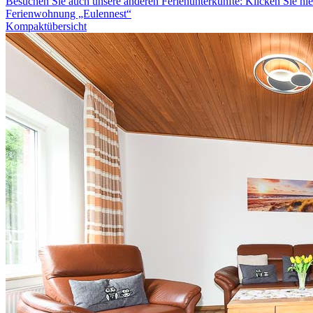
Besuchen Sie auch unsere anderen Ferienunterkünfte: Klicken Sie hie
Ferienwohnung „Eulennest“
Kompaktübersicht