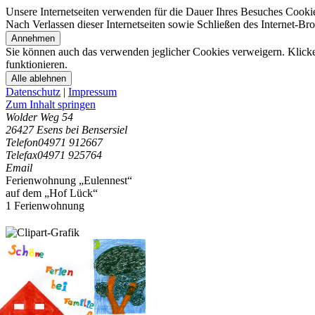
Unsere Internetseiten verwenden für die Dauer Ihres Besuches Cooki
Nach Verlassen dieser Internetseiten sowie Schließen des Internet-B
Annehmen
Sie können auch das verwenden jeglicher Cookies verweigern. Klicken
funktionieren.
Alle ablehnen
Datenschutz
|
Impressum
Zum Inhalt springen
Wolder Weg 54
26427 Esens bei Bensersiel
Telefon
04971 912667
Telefax
04971 925764
Email
Ferienwohnung „Eulennest“
auf dem „Hof Lück“
1 Ferienwohnung