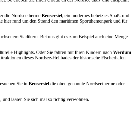
oder die Nordseetherme
Bensersiel
, ein modernes beheiztes Spaß- und
 Sie hier rund um den Strand den maritimen Sportthemenpark und für
wachsenem Stadtkern. Bei uns gibt es zum Beispiel auch eine Menge
turelle Highlights. Oder Sie fahren mit Ihren Kindern nach
Werdum
ttraktionen dieses Nordsee-Heilbades der historische Fischerhafen
Besuchen Sie in
Bensersiel
die oben genannte Nordseetherme oder
 und lassen Sie sich mal so richtig verwöhnen.