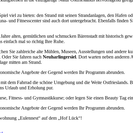
Spiel viel zu bieten: den Strand mit seinen Strandanlagen, den Hafen 
una- und Fitnesscenter sind auch dort untergebracht. Ebenfalls finden
 Jahre alten, gemütlichen und schmucken Bärenstadt mit historisch ge
 einfach mal so richtig Ihre Ruhe.
hen Sie zahlreiche alte Mühlen, Museen, Ausstellungen und andere kul
. Oder Sie fahren nach
Neuharlingersiel
. Dort warten neben anderen A
nlage mitten am Strand.
astronomische Angebote der Gegend werden Ihr Programm abrunden.
e mit dem Fahrrad die schöne Umgebung und die Weite Ostfrieslands. 
ns Urlaub und Erholung pur.
se, Fitness- und Gymnastikkurse; oder legen Sie einen Beauty Tag ein,
astronomische Angebote der Gegend werden Ihr Programm abrunden.
enwohnung „Eulennest“ auf dem „Hof Lück“!