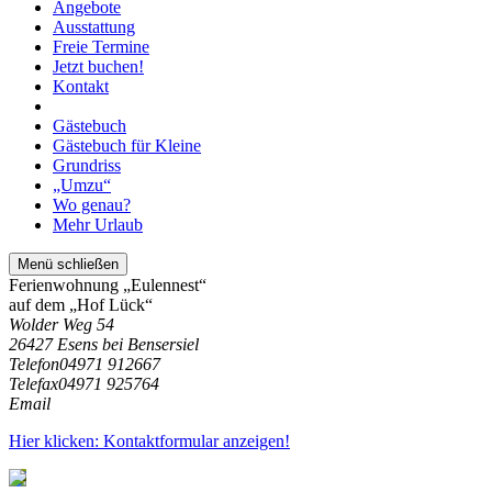
Angebote
Ausstattung
Freie Termine
Jetzt buchen!
Kontakt
Gästebuch
Gästebuch für Kleine
Grundriss
„Umzu“
Wo genau?
Mehr Urlaub
Menü schließen
Ferienwohnung „Eulennest“
auf dem „Hof Lück“
Wolder Weg 54
26427 Esens bei Bensersiel
Telefon
04971 912667
Telefax
04971 925764
Email
Hier klicken: Kontaktformular anzeigen!