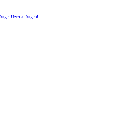
ragen!
Jetzt anfragen!