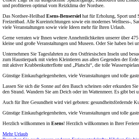
und profitieren optimal vom Reizklima der Nordsee.
Das Nordsee-Heilbad
Esens-Bensersiel
hat für Erholung, Sport und 
Freizeitbad. Alle Kureinrichtungen sowie ein modernes Wellness-, Sa
viele Veranstaltungen sowie viele Ideen mehr für Ihren Urlaub.
Gerne verraten wir Ihnen weitere Annehmlichkeiten unserer über 475
kleine und große Veranstaltungen und Museen. Oder Sie haben bei uns
Unternehmen Sie Tagesfahrten zu den Ostfriesischen Inseln und besuc
zum Haustierpark mit vielen Kleintieren aus allen Gegenden der Erde
mit aktiver Krabbenkutterflotte und „Platschi“, die tolle Wasserspiela
Günstige Einkaufsgelegenheiten, viele Veranstaltungen und tolle g
Lassen Sie sich die Sonne auf den Bauch scheinen oder erkunden Si
den Strand. Wandern Sie am Deich oder im Wattenmeer. Es gibt bei u
Auch für Ihre Gesundheit wird viel geboten: gesundheitsfördernde Kur
Günstige Einkaufsgelegenheiten, viele Veranstaltungen und tolle g
Herzlich willkommen in
Esens
! Herzlich willkommen in Ihrer Feri
Mehr Urlaub