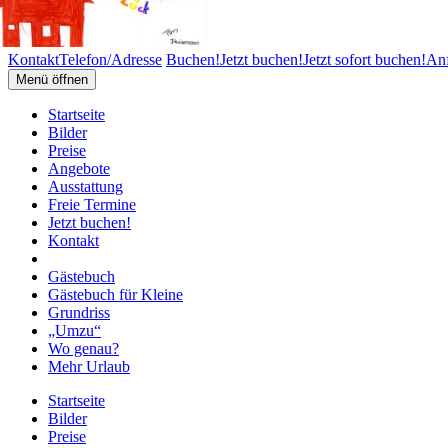
Kontakt
Telefon/Adresse
Buchen!
Jetzt buchen!
Jetzt sofort buchen!
Anf
Menü öffnen
Startseite
Bilder
Preise
Angebote
Ausstattung
Freie Termine
Jetzt buchen!
Kontakt
Gästebuch
Gästebuch für Kleine
Grundriss
„Umzu“
Wo genau?
Mehr Urlaub
Startseite
Bilder
Preise