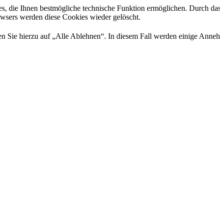
es, die Ihnen bestmögliche technische Funktion ermöglichen. Durch da
rowsers werden diese Cookies wieder gelöscht.
 Sie hierzu auf „Alle Ablehnen“. In diesem Fall werden einige Annehml